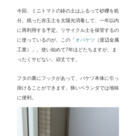
今回、ミニトマトの鉢の土はふるって砂礫を処
分。残った赤玉土を太陽光消毒して、一年以内
に再利用する予定。リサイクル土を保管するの
に使っているのが、この「
オバケツ
（渡辺金属
工業）」。使い始めて7年ほどたちますが、ま
ったくサビない。頑丈です。
フタの裏にフックがあって、バケツ本体に引っ
掛けることができます。狭いベランダでは地味
に便利。