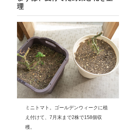
理
ミニトマト。ゴールデンウィークに植
え付けて、7月末まで2株で158個収
穫。