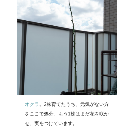
オクラ
。2株育てたうち、元気がない方
をここで処分。もう1株はまだ花を咲か
せ、実をつけています。