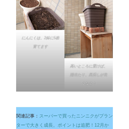
にんにくは、2鉢に5株
育てます
高いところに置けば、
陽当たり、風通しが良
くなる！
関連記事：
スーパーで買ったニンニクがプラン
ターで大きく成長。ポイントは追肥！12月か