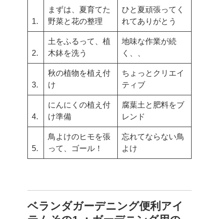
まずは、夏育てた
ひと夏頑張ってく
1.
野菜と花の整理
れてありがとう
土をふるって、植
地味な作業が続
2.
木鉢を洗う
く、、
秋の植物を植え付
ちょっとクリエイ
3.
け
ティブ
にんにくの植え付
腐葉土と肥料をブ
4.
け準備
レンド
鳥よけのヒモを張
忘れてならない鳥
5.
って、ゴール！
よけ
ベランダガーデニング便利アイ