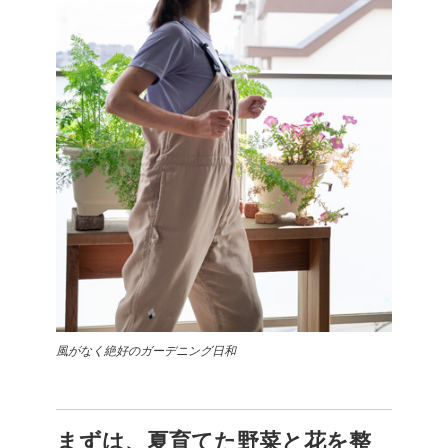
風がなく絶好のガーデニング日和
まずは、夏育てた野菜と花を整