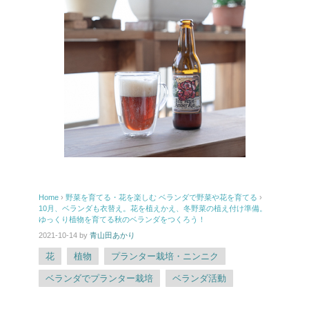
Home
›
野菜を育てる・花を楽しむ
ベランダで野菜や花を育てる
›
10月、ベランダも衣替え。花を植えかえ、冬野菜の植え付け準備。
ゆっくり植物を育てる秋のベランダをつくろう！
2021-10-14
by
青山田あかり
花
植物
プランター栽培・ニンニク
ベランダでプランター栽培
ベランダ活動