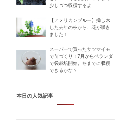
少しづつ収穫するよ
【アメリカンブルー】挿し木
した去年の枝から、花が咲き
ました！
スーパーで買ったサツマイモ
で苗づくり！7月からベランダ
で袋栽培開始。冬までに収穫
できるかな？
本日の人気記事