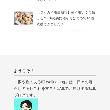
【ジャガイモ袋栽培】種イモいくつ植
える？40ℓの袋に種イモひとつで14個
収穫できました！
ようこそ！
「坂や丘のある町 walk along」は、日々の暮
らしのあれこれを文章と写真でお届けする写真
ブログです。