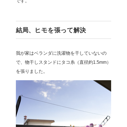
です。
結局、ヒモを張って解決
我が家はベランダに洗濯物を干していないの
で、物干しスタンドにタコ糸（直径約1.5mm）
を張りました。