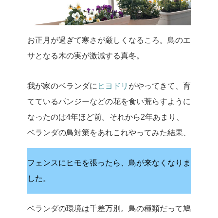
お正月が過ぎて寒さが厳しくなるころ。鳥のエ
サとなる木の実が激減する真冬。
我が家のベランダに
ヒヨドリ
がやってきて、育
てているパンジーなどの花を食い荒らすように
なったのは4年ほど前。それから2年あまり、
ベランダの鳥対策をあれこれやってみた結果、
フェンスにヒモを張ったら、鳥が来なくなりま
した。
ベランダの環境は千差万別。鳥の種類だって鳩