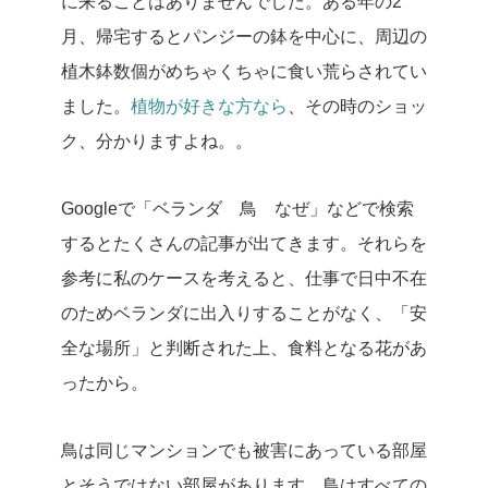
に来ることはありませんでした。ある年の2
月、帰宅するとパンジーの鉢を中心に、周辺の
植木鉢数個がめちゃくちゃに食い荒らされてい
ました。
植物が好きな方なら
、その時のショッ
ク、分かりますよね。。
Googleで「ベランダ 鳥 なぜ」などで検索
するとたくさんの記事が出てきます。それらを
参考に私のケースを考えると、仕事で日中不在
のためベランダに出入りすることがなく、「安
全な場所」と判断された上、食料となる花があ
ったから。
鳥は同じマンションでも被害にあっている部屋
とそうではない部屋があります。鳥はすべての