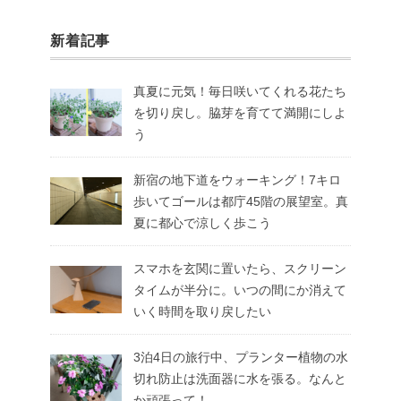
新着記事
真夏に元気！毎日咲いてくれる花たち
を切り戻し。脇芽を育てて満開にしよ
う
新宿の地下道をウォーキング！7キロ
歩いてゴールは都庁45階の展望室。真
夏に都心で涼しく歩こう
スマホを玄関に置いたら、スクリーン
タイムが半分に。いつの間にか消えて
いく時間を取り戻したい
3泊4日の旅行中、プランター植物の水
切れ防止は洗面器に水を張る。なんと
か頑張って！