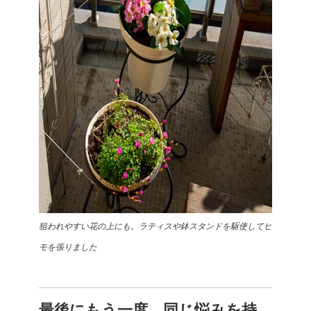
狙われやすい花の上にも。ラティスや鉢スタンドを駆使してヒ
モを張りました
最後にもう一度、同じ悩みを持