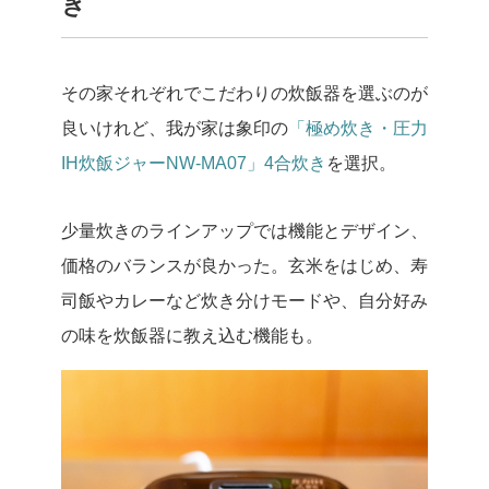
き
その家それぞれでこだわりの炊飯器を選ぶのが
良いけれど、我が家は象印の
「極め炊き・圧力
IH炊飯ジャーNW-MA07」4合炊き
を選択。
少量炊きのラインアップでは機能とデザイン、
価格のバランスが良かった。玄米をはじめ、寿
司飯やカレーなど炊き分けモードや、自分好み
の味を炊飯器に教え込む機能も。