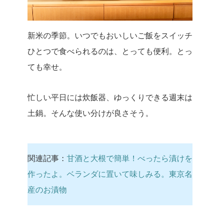
新米の季節。いつでもおいしいご飯をスイッチ
ひとつで食べられるのは、とっても便利。とっ
ても幸せ。
忙しい平日には炊飯器、ゆっくりできる週末は
土鍋。そんな使い分けが良さそう。
関連記事：
甘酒と大根で簡単！べったら漬けを
作ったよ。ベランダに置いて味しみる。東京名
産のお漬物