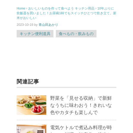
Home
›
おいしいものを作って食べよう
キッチン用品
›
10年ぶりに
炊飯器を買いました！お茶碗1杯でもスイッチひとつで炊き立て。新
米がおいしい
2023-10-19
by
青山田あかり
キッチン便利道具
食べもの・飲みもの
関連記事
野菜を「見せる収納」で新鮮
なうちに味わおう！きれいな
色やカタチも楽しんで
電気ケトルで煮込み料理が時