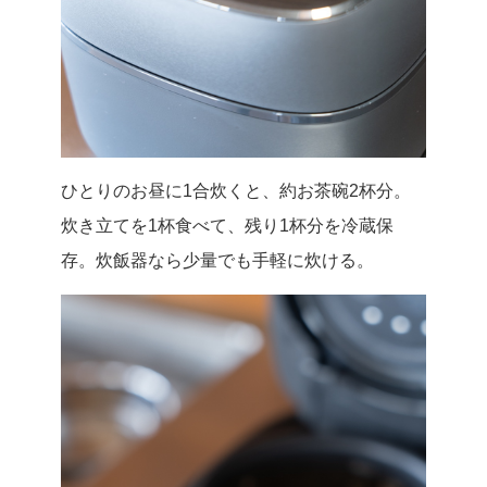
ひとりのお昼に1合炊くと、約お茶碗2杯分。
炊き立てを1杯食べて、残り1杯分を冷蔵保
存。炊飯器なら少量でも手軽に炊ける。