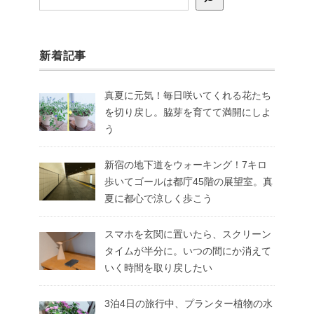
新着記事
真夏に元気！毎日咲いてくれる花たち
を切り戻し。脇芽を育てて満開にしよ
う
新宿の地下道をウォーキング！7キロ
歩いてゴールは都庁45階の展望室。真
夏に都心で涼しく歩こう
スマホを玄関に置いたら、スクリーン
タイムが半分に。いつの間にか消えて
いく時間を取り戻したい
3泊4日の旅行中、プランター植物の水