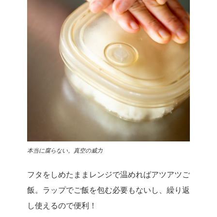
本当に腐らない。真空の威力
フタをしめたままレンジで温めればアツアツご
飯。ラップでご飯を包む必要もないし、繰り返
し使えるので便利！