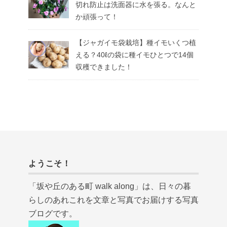
切れ防止は洗面器に水を張る。なんと
か頑張って！
【ジャガイモ袋栽培】種イモいくつ植
える？40ℓの袋に種イモひとつで14個
収穫できました！
ようこそ！
「坂や丘のある町 walk along」は、日々の暮
らしのあれこれを文章と写真でお届けする写真
ブログです。