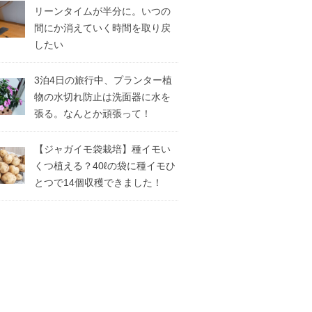
リーンタイムが半分に。いつの
間にか消えていく時間を取り戻
したい
3泊4日の旅行中、プランター植
物の水切れ防止は洗面器に水を
張る。なんとか頑張って！
【ジャガイモ袋栽培】種イモい
くつ植える？40ℓの袋に種イモひ
とつで14個収穫できました！