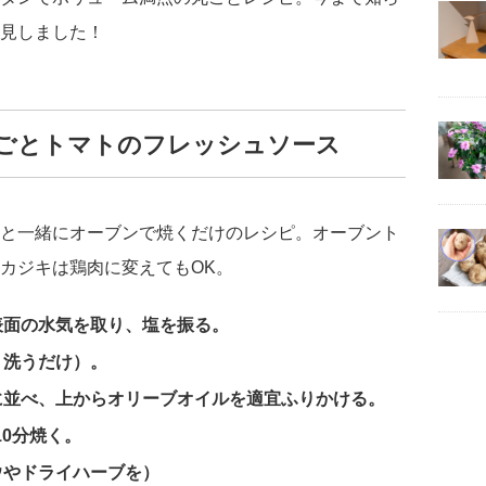
見しました！
ごとトマトのフレッシュソース
と一緒にオーブンで焼くだけのレシピ。オーブント
カジキは鶏肉に変えてもOK。
表面の水気を取り、塩を振る。
。洗うだけ）。
に並べ、上からオリーブオイルを適宜ふりかける。
10分焼く。
ウやドライハーブを）