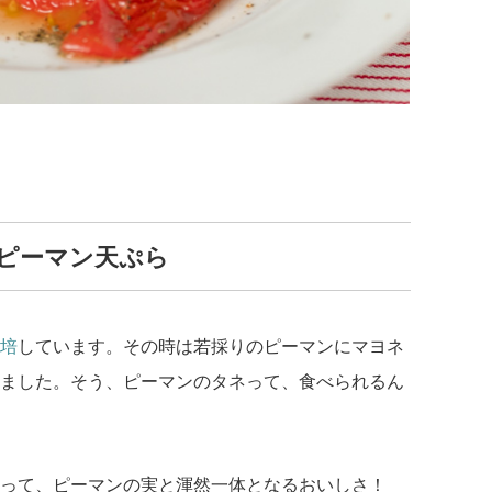
ピーマン天ぷら
培
しています。その時は若採りのピーマンにマヨネ
ました。そう、ピーマンのタネって、食べられるん
って、ピーマンの実と渾然一体となるおいしさ！