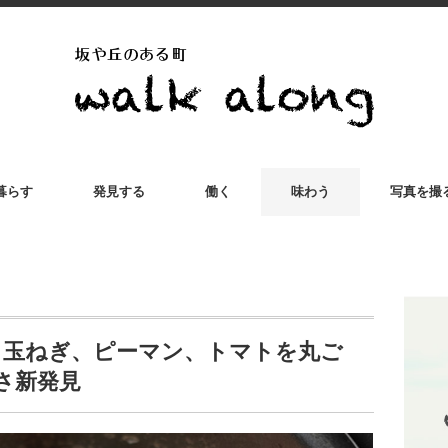
暮らす
発見する
働く
味わう
写真を撮
】玉ねぎ、ピーマン、トマトを丸ご
さ新発見