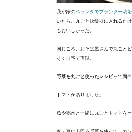
我が家の
ベランダでプランター栽培
いたら、丸ごと炊飯器に入れるだけ
もおいしかった。
同じころ、おそば屋さんで丸ごとピ
そく自宅で再現。
野菜を丸ごと使ったレシピ
って面白
トマトがありました。
魚や鶏肉と一緒に丸ごとトマトをオ
春・夏に出回る野菜を使って、カン