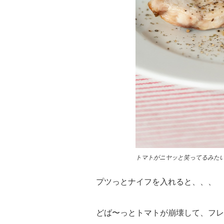
トマトがニヤッと笑ってるみた
プツっとナイフを入れると、、、
どば〜っとトマトが崩壊して、フレ