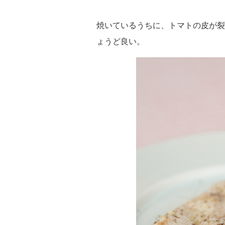
焼いているうちに、トマトの皮が裂
ょうど良い。