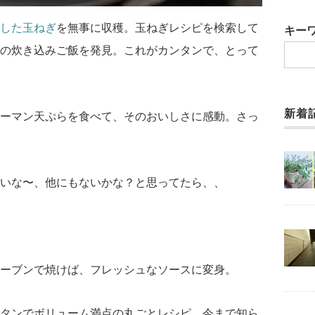
した玉ねぎ
を無事に収穫。玉ねぎレシピを検索して
キー
の炊き込みご飯を発見。これがカンタンで、とって
新着
ーマン天ぷらを食べて、そのおいしさに感動。さっ
いな〜、他にもないかな？と思ってたら、、
ーブンで焼けば、フレッシュなソースに変身。
タンでボリューム満点の丸ごとレシピ。今まで知ら