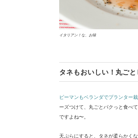
イタリアン！な、お味
タネもおいしい！丸ごと
ピーマンもベランダでプランター栽
ーズつけて、丸ごとパクっと食べて
ですよね〜。
天ぷらにすると、タネが柔らかくな