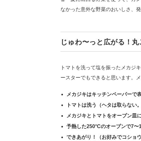
なかった意外な野菜のおいしさ、発
じゅわ〜っと広がる！丸
トマトを洗って塩を振ったメカジキ
ースターでもできると思います。メ
メカジキはキッチンペーパーで
トマトは洗う（ヘタは取らない
メカジキとトマトをオーブン皿
予熱した250°Cのオーブンで7〜
できあがり！（お好みでコショ