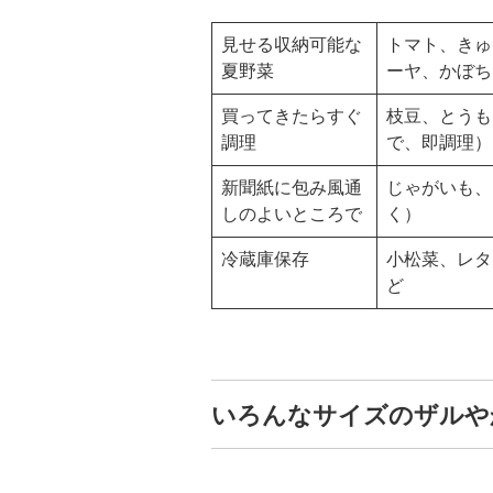
見せる収納可能な
トマト、きゅ
夏野菜
ーヤ、かぼち
買ってきたらすぐ
枝豆、とうも
調理
で、即調理）
新聞紙に包み風通
じゃがいも、
しのよいところで
く）
冷蔵庫保存
小松菜、レタ
ど
いろんなサイズのザルや