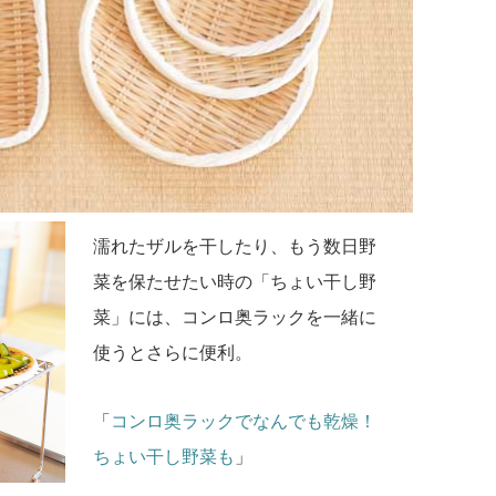
濡れたザルを干したり、もう数日野
菜を保たせたい時の「ちょい干し野
菜」には、コンロ奥ラックを一緒に
使うとさらに便利。
「
コンロ奥ラックでなんでも乾燥！
ちょい干し野菜も
」