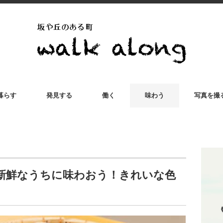
暮らす
発見する
働く
味わう
写真を撮
新鮮なうちに味わおう！きれいな色