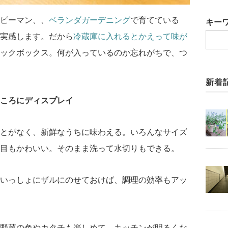
ピーマン、、
ベランダガーデニング
で育てている
キー
実感します。だから
冷蔵庫に入れるとかえって味が
ックボックス。何が入っているのか忘れがちで、つ
新着
ころにディスプレイ
とがなく、新鮮なうちに味わえる。いろんなサイズ
目もかわいい。そのまま洗って水切りもできる。
いっしょにザルにのせておけば、調理の効率もアッ
野菜の色やカタチも楽しめて、キッチンが明るくな