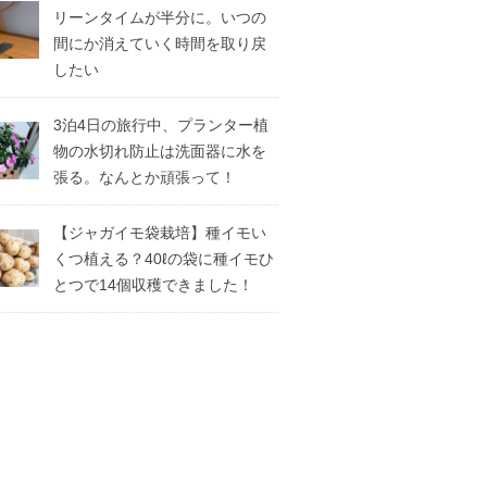
リーンタイムが半分に。いつの
間にか消えていく時間を取り戻
したい
3泊4日の旅行中、プランター植
物の水切れ防止は洗面器に水を
張る。なんとか頑張って！
【ジャガイモ袋栽培】種イモい
くつ植える？40ℓの袋に種イモひ
とつで14個収穫できました！