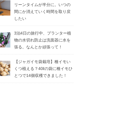
リーンタイムが半分に。いつの
間にか消えていく時間を取り戻
したい
3泊4日の旅行中、プランター植
物の水切れ防止は洗面器に水を
張る。なんとか頑張って！
【ジャガイモ袋栽培】種イモい
くつ植える？40ℓの袋に種イモひ
とつで14個収穫できました！