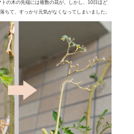
マトの木の先端には複数の花が。しかし、10日ほど
落ちて、すっかり元気がなくなってしまいました。