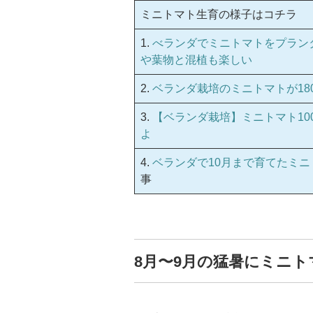
ミニトマト生育の様子はコチラ
1.
べランダでミニトマトをプランタ
や葉物と混植も楽しい
2.
ベランダ栽培のミニトマトが18
3.
【ベランダ栽培】ミニトマト1
よ
4.
ベランダで10月まで育てたミニ
事
8月〜9月の猛暑にミニ