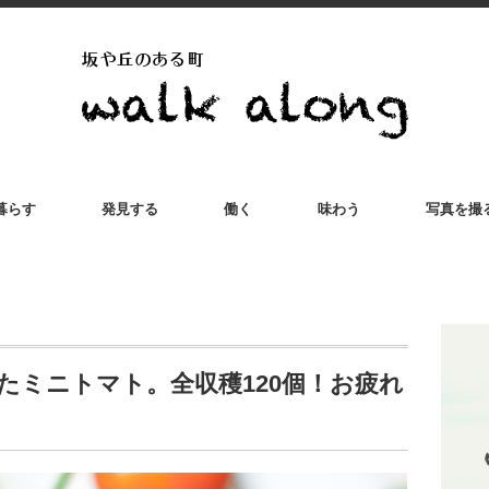
暮らす
発見する
働く
味わう
写真を撮
たミニトマト。全収穫120個！お疲れ