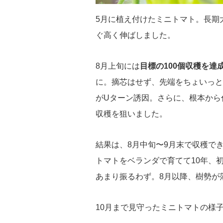
5月に植え付けたミニトマト。長期大
ぐ高く伸ばしました。
8月上旬には
目標の100個収穫を達
に。摘芯はせず、先端をちょいっと
がUターン誘因。さらに、根本から
収穫を狙いました。
結果は、8月中旬〜9月末で収穫でき
トマトをベランダで育てて10年、
あまり振るわず。8月以降、樹勢が
10月まで見守ったミニトマトの様