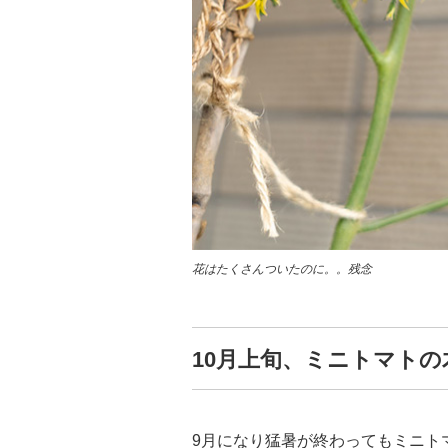
花はたくさんついたのに。。残念
10月上旬、ミニトマト
9月になり猛暑が終わってもミニト