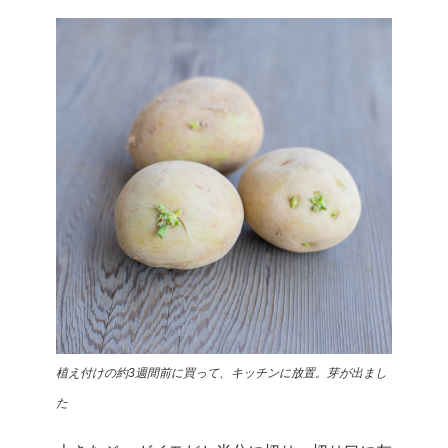
植え付けの約3週間前に買って、キッチンに放置。芽が出まし
た