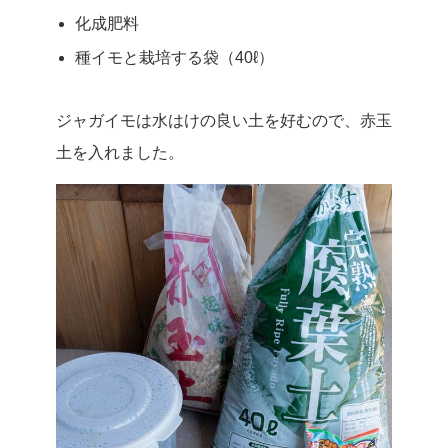
化成肥料
種イモと栽培する袋（40ℓ）
ジャガイモは水はけの良い土を好むので、赤玉
土を入れました。