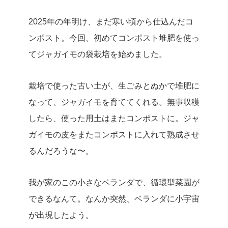
2025年の年明け、まだ寒い頃から仕込んだコ
ンポスト。今回、初めてコンポスト堆肥を使っ
てジャガイモの袋栽培を始めました。
栽培で使った古い土が、生ごみとぬかで堆肥に
なって、ジャガイモを育ててくれる。無事収穫
したら、使った用土はまたコンポストに。ジャ
ガイモの皮をまたコンポストに入れて熟成させ
るんだろうな〜。
我が家のこの小さなベランダで、循環型菜園が
できるなんて。なんか突然、ベランダに小宇宙
が出現したよう。