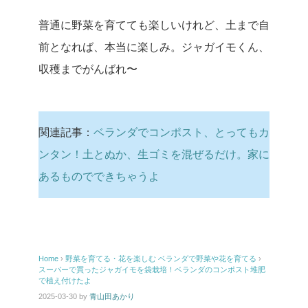
普通に野菜を育てても楽しいけれど、土まで自
前となれば、本当に楽しみ。ジャガイモくん、
収穫までがんばれ〜
関連記事：
ベランダでコンポスト、とってもカ
ンタン！土とぬか、生ゴミを混ぜるだけ。家に
あるものでできちゃうよ
Home
›
野菜を育てる・花を楽しむ
ベランダで野菜や花を育てる
›
スーパーで買ったジャガイモを袋栽培！ベランダのコンポスト堆肥
で植え付けたよ
2025-03-30
by
青山田あかり