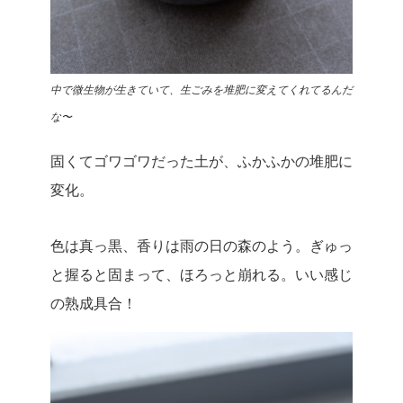
中で微生物が生きていて、生ごみを堆肥に変えてくれてるんだ
な〜
固くてゴワゴワだった土が、ふかふかの堆肥に
変化。
色は真っ黒、香りは雨の日の森のよう。ぎゅっ
と握ると固まって、ほろっと崩れる。いい感じ
の熟成具合！