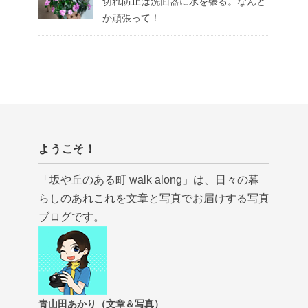
切れ防止は洗面器に水を張る。なんと
か頑張って！
ようこそ！
「坂や丘のある町 walk along」は、日々の暮
らしのあれこれを文章と写真でお届けする写真
ブログです。
青山田あかり（文章＆写真）