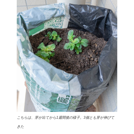
こちらは、芽が出てから1週間後の様子。3個とも芽が伸びて
きた