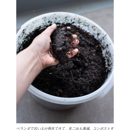
ベランダで古い土が再生できて、生ごみも激減。コンポストす