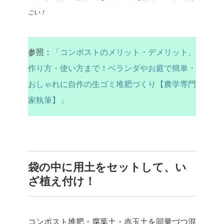
ごい！
参照：
「コンポストのメリット・デメリット、
作り方・使い方まで！ベランダやお庭で簡単・
おしゃれに自作の生ゴミ堆肥づくり【農学専門
家執筆】」
袋の中に用土をセットして、い
ざ植え付け！
コンポスト堆肥・腐葉土・赤玉土を同量づつ混