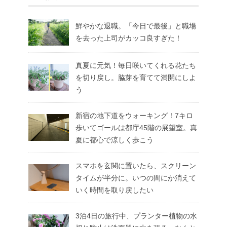
鮮やかな退職。「今日で最後」と職場
を去った上司がカッコ良すぎた！
真夏に元気！毎日咲いてくれる花たち
を切り戻し。脇芽を育てて満開にしよ
う
新宿の地下道をウォーキング！7キロ
歩いてゴールは都庁45階の展望室。真
夏に都心で涼しく歩こう
スマホを玄関に置いたら、スクリーン
タイムが半分に。いつの間にか消えて
いく時間を取り戻したい
3泊4日の旅行中、プランター植物の水