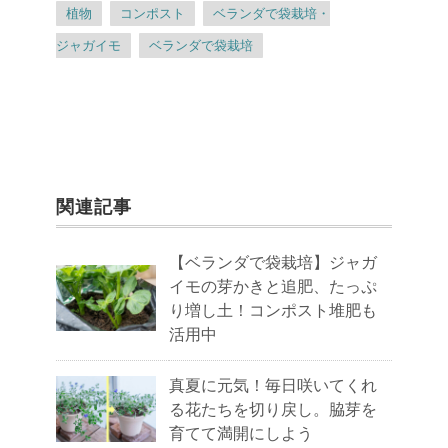
植物
コンポスト
ベランダで袋栽培・
ジャガイモ
ベランダで袋栽培
関連記事
【ベランダで袋栽培】ジャガ
イモの芽かきと追肥、たっぷ
り増し土！コンポスト堆肥も
活用中
真夏に元気！毎日咲いてくれ
る花たちを切り戻し。脇芽を
育てて満開にしよう