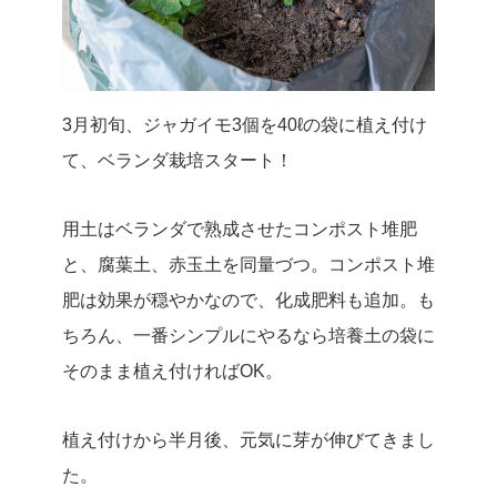
3月初旬、ジャガイモ3個を40ℓの袋に植え付け
て、ベランダ栽培スタート！
用土はベランダで熟成させたコンポスト堆肥
と、腐葉土、赤玉土を同量づつ。コンポスト堆
肥は効果が穏やかなので、化成肥料も追加。も
ちろん、一番シンプルにやるなら培養土の袋に
そのまま植え付ければOK。
植え付けから半月後、元気に芽が伸びてきまし
た。