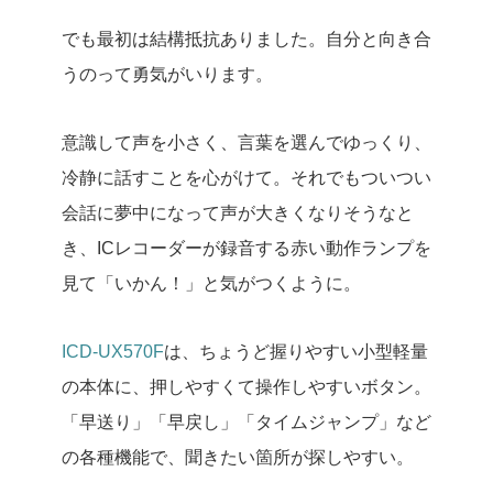
でも最初は結構抵抗ありました。自分と向き合
うのって勇気がいります。
意識して声を小さく、言葉を選んでゆっくり、
冷静に話すことを心がけて。それでもついつい
会話に夢中になって声が大きくなりそうなと
き、ICレコーダーが録音する赤い動作ランプを
見て「いかん！」と気がつくように。
ICD-UX570F
は、ちょうど握りやすい小型軽量
の本体に、押しやすくて操作しやすいボタン。
「早送り」「早戻し」「タイムジャンプ」など
の各種機能で、聞きたい箇所が探しやすい。