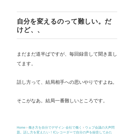
自分を変えるのって難しい。だ
けど、、
まだまだ道半ばですが、毎回録音して聞き直し
てます。
話し方って、結局相手への思いやりですよね。
そこがなあ。結局一番難しいところです。
Home
›
働き方を自分でデザイン
会社で働く
›
ウェブ会議の大声問
題。話し方を変えたい！ICレコーダーで自分の声を録音してみた