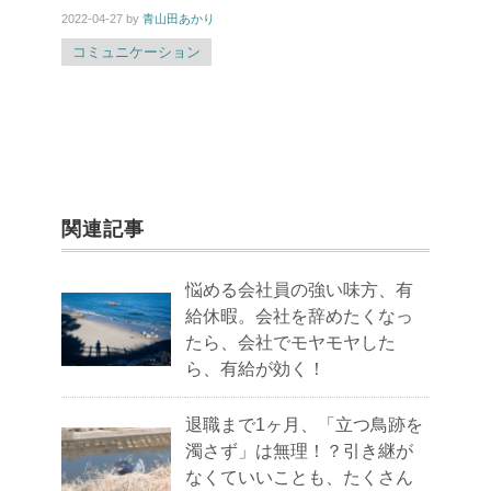
2022-04-27
by
青山田あかり
コミュニケーション
関連記事
悩める会社員の強い味方、有
給休暇。会社を辞めたくなっ
たら、会社でモヤモヤした
ら、有給が効く！
退職まで1ヶ月、「立つ鳥跡を
濁さず」は無理！？引き継が
なくていいことも、たくさん