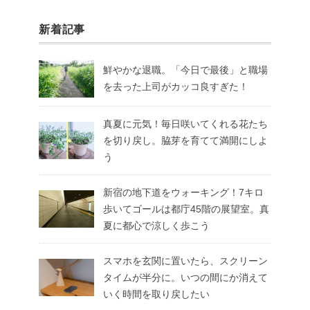
新着記事
鮮やかな退職。「今日で最後」と職場
を去った上司がカッコ良すぎた！
真夏に元気！毎日咲いてくれる花たち
を切り戻し。脇芽を育てて満開にしよ
う
新宿の地下道をウォーキング！7キロ
歩いてゴールは都庁45階の展望室。真
夏に都心で涼しく歩こう
スマホを玄関に置いたら、スクリーン
タイムが半分に。いつの間にか消えて
いく時間を取り戻したい