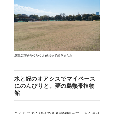
芝生広場をゆうゆうと横切って帰りました
水と緑のオアシスでマイペース
にのんびりと。夢の島熱帯植物
館
こんなにのんびりできる植物園って、あんまり