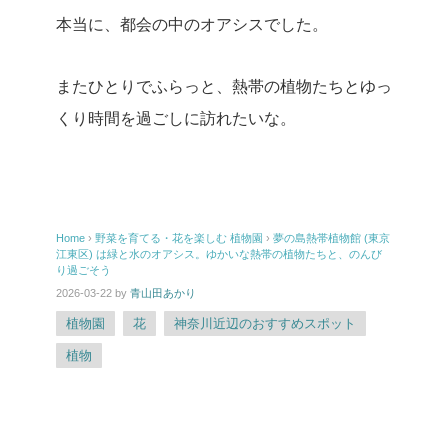
本当に、都会の中のオアシスでした。
またひとりでふらっと、熱帯の植物たちとゆっ
くり時間を過ごしに訪れたいな。
Home
›
野菜を育てる・花を楽しむ
植物園
›
夢の島熱帯植物館 (東京
江東区) は緑と水のオアシス。ゆかいな熱帯の植物たちと、のんび
り過ごそう
2026-03-22
by
青山田あかり
植物園
花
神奈川近辺のおすすめスポット
植物