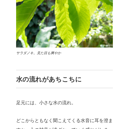
サラダノキ。見た目も爽やか
水の流れがあちこちに
足元には、小さな水の流れ。
どこからともなく聞こえてくる水音に耳を澄ま