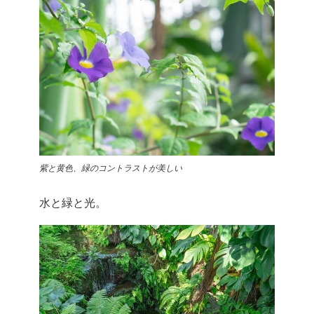
紫と黄色、緑のコントラストが美しい
水と緑と光。