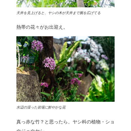
天井を見上げると、ヤシの木が天井まで腕を広げてる
熱帯の花々がお出迎え。
水辺の湿った岩場に鮮やかな花
真っ赤な竹？と思ったら、ヤシ科の植物・ショ