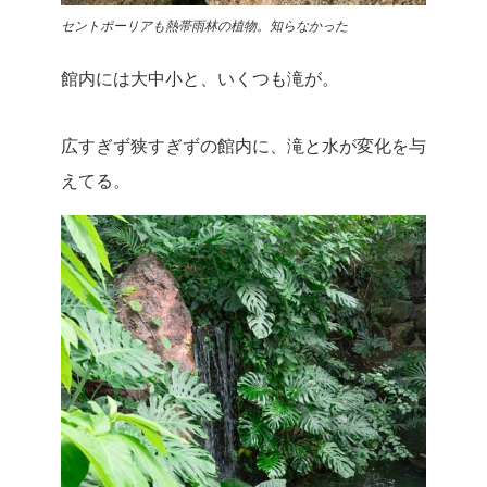
セントポーリアも熱帯雨林の植物。知らなかった
館内には大中小と、いくつも滝が。
広すぎず狭すぎずの館内に、滝と水が変化を与
えてる。