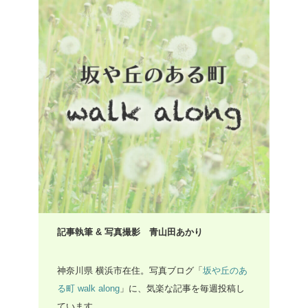
記事執筆 & 写真撮影 青山田あかり
神奈川県 横浜市在住。写真ブログ「
坂や丘のあ
る町 walk along
」に、気楽な記事を毎週投稿し
ています。