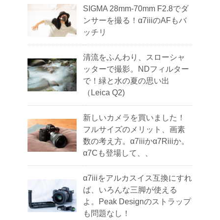
SIGMA 28mm-70mm F2.8でダ
ンサーを撮る！α7iiiのAFもバ
ッチリ
清流をふんわり、スローシャ
ッターで撮影。NDフィルター
で！緑と水の夏の思い出
（Leica Q2)
新しいカメラを買いました！
フルサイズのメリット、画素
数の考え方。α7iiiかα7Riiiか。
α7Cも登場して、、
α7iiiをアルカスイス互換にすれ
ば、いろんな三脚が使える
よ。Peak Designのストラップ
も問題なし！