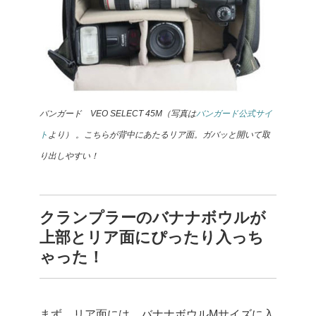
バンガード VEO SELECT 45M（写真は
バンガード公式サイ
ト
より） 。こちらが背中にあたるリア面。ガバッと開いて取
り出しやすい！
クランプラーのバナナボウルが
上部とリア面にぴったり入っち
ゃった！
まず、リア面には、バナナボウルMサイズに入