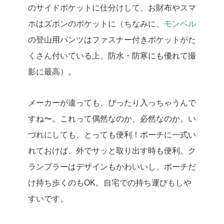
のサイドポケットに仕分けして、お財布やスマ
ホはズボンのポケットに（ちなみに、
モンベル
の登山用パンツはファスナー付きポケットがた
くさん付いている上、防水・防寒にも優れて撮
影に最高）。
メーカーが違っても、ぴったり入っちゃうんで
すね〜。これって偶然なのか、必然なのか。い
づれにしても、とっても便利！ポーチに一式い
れておけば、外でサッと取り出す時も便利。ク
ランプラーはデザインもかわいいし、ポーチだ
け持ち歩くのもOK。自宅での持ち運びもしや
すいです。