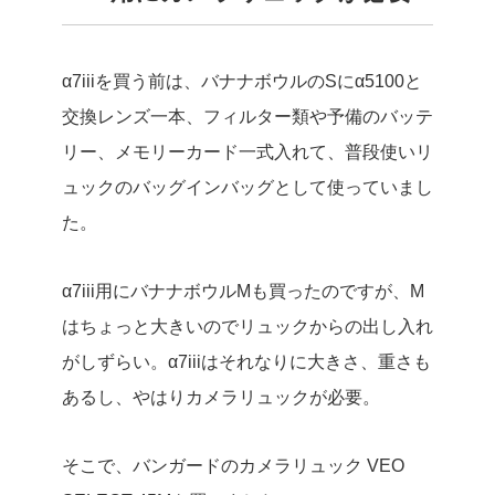
α7iiiを買う前は、バナナボウルのSにα5100と
交換レンズ一本、フィルター類や予備のバッテ
リー、メモリーカード一式入れて、普段使いリ
ュックのバッグインバッグとして使っていまし
た。
α7iii用にバナナボウルMも買ったのですが、M
はちょっと大きいのでリュックからの出し入れ
がしずらい。α7iiiはそれなりに大きさ、重さも
あるし、やはりカメラリュックが必要。
そこで、バンガードのカメラリュック VEO