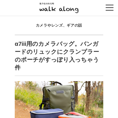
カメラやレンズ、ギアの話
α7iii用のカメラバッグ。バンガ
ードのリュックにクランプラー
のポーチがすっぽり入っちゃう
件