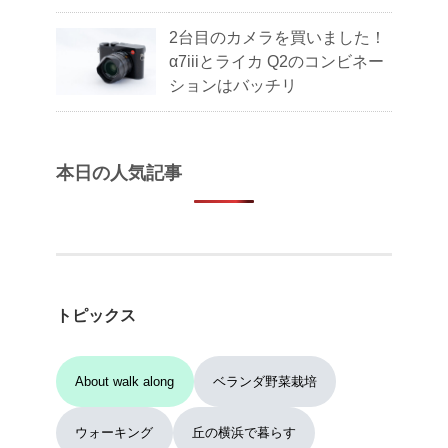
2台目のカメラを買いました！
α7iiiとライカ Q2のコンビネー
ションはバッチリ
本日の人気記事
トピックス
About walk along
ベランダ野菜栽培
ウォーキング
丘の横浜で暮らす