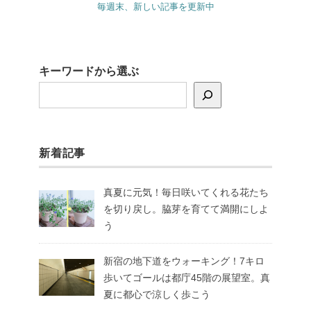
毎週末、新しい記事を更新中
キーワードから選ぶ
新着記事
真夏に元気！毎日咲いてくれる花たち
を切り戻し。脇芽を育てて満開にしよ
う
新宿の地下道をウォーキング！7キロ
歩いてゴールは都庁45階の展望室。真
夏に都心で涼しく歩こう