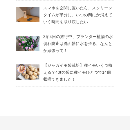
スマホを玄関に置いたら、スクリーン
タイムが半分に。いつの間にか消えて
いく時間を取り戻したい
3泊4日の旅行中、プランター植物の水
切れ防止は洗面器に水を張る。なんと
か頑張って！
【ジャガイモ袋栽培】種イモいくつ植
える？40ℓの袋に種イモひとつで14個
収穫できました！