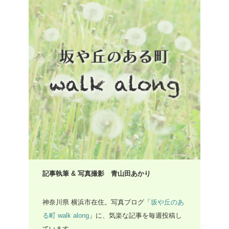
記事執筆 & 写真撮影 青山田あかり
神奈川県 横浜市在住。写真ブログ「
坂や丘のあ
る町 walk along
」に、気楽な記事を毎週投稿し
ています。