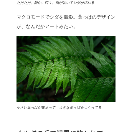
ただただ、静か。時々、風が吹いてシダが揺れる
マクロモードでシダを撮影。葉っぱのデザイン
が、なんだかアートみたい。
小さい葉っぱが集まって、大きな葉っぱをつくってる