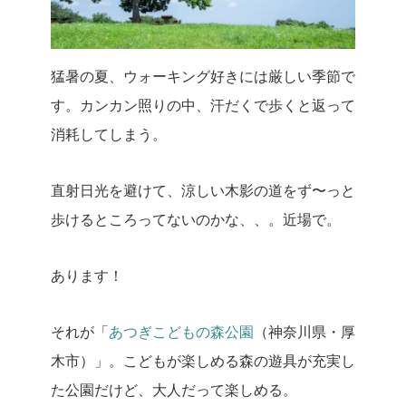
猛暑の夏、ウォーキング好きには厳しい季節で
す。カンカン照りの中、汗だくで歩くと返って
消耗してしまう。
直射日光を避けて、涼しい木影の道をず〜っと
歩けるところってないのかな、、。近場で。
あります！
それが「
あつぎこどもの森公園
（神奈川県・厚
木市）」。こどもが楽しめる森の遊具が充実し
た公園だけど、大人だって楽しめる。