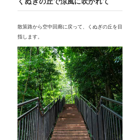
くぬぎの丘で涼風に吹かれて
散策路から空中回廊に戻って、くぬぎの丘を目
指します。