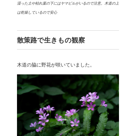
湿った土や枯れ葉の下にはヤマビルがいるので注意。木道の上
は乾燥しているので安心
散策路で生きもの観察
木道の脇に野花が咲いていました。