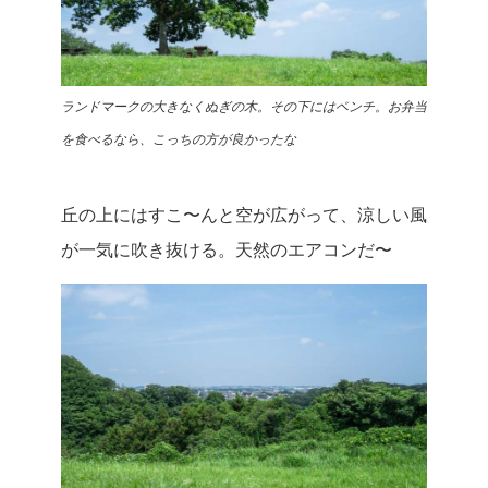
ランドマークの大きなくぬぎの木。その下にはベンチ。お弁当
を食べるなら、こっちの方が良かったな
丘の上にはすこ〜んと空が広がって、涼しい風
が一気に吹き抜ける。天然のエアコンだ〜