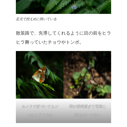
足元で控えめに咲いている
散策路で、先導してくれるように目の前をヒラ
ヒラ舞っていたチョウやトンボ。
カメラで近づいてもジ
羽が透明過ぎて写真に
ッとしてくれた
映らないぐらい