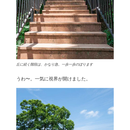
丘に続く階段は、かなり急。一歩一歩のぼります
うわ〜。一気に視界が開けました。