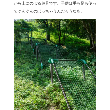
から上にのぼる遊具です。子供は手も足も使っ
てぐんぐんのぼっちゃうんだろうなあ。