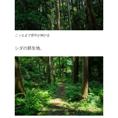
こっちまで背中が伸びる
シダの群生地。