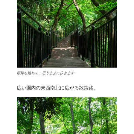
順路を逸れて、思うままに歩きます
広い園内の東西南北に広がる散策路。