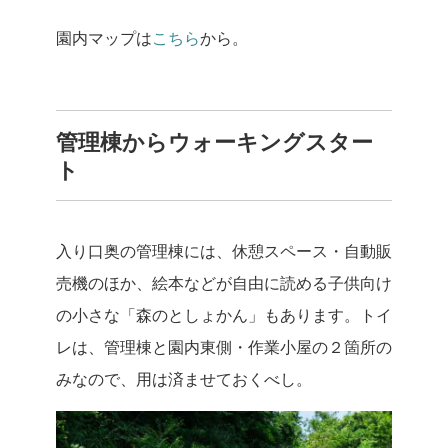
園内マップは
こちら
から。
管理棟からウォーキングスター
ト
入り口奥の管理棟には、休憩スペース・自動販
売機のほか、絵本などが自由に読める子供向け
の小さな「森のとしょかん」もあります。トイ
レは、管理棟と園内東側・作業小屋の２箇所の
みなので、用は済ませておくべし。