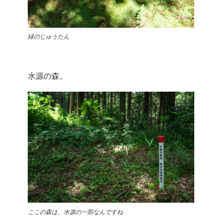
緑のじゅうたん
水源の森。
ここの森は、水源の一部なんですね