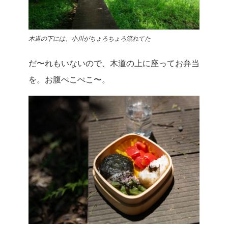
木道の下には、小川がちょろちょろ流れてた
だ〜れもいないので、木道の上に座ってお弁当
を。お腹ぺこぺこ〜。