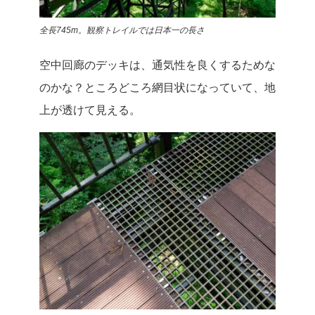
全長745m。観察トレイルでは日本一の長さ
空中回廊のデッキは、通気性を良くするためな
のかな？ところどころ網目状になっていて、地
上が透けて見える。